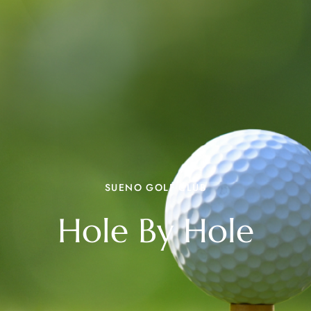
SUENO GOLF CLUB
Hole By Hole