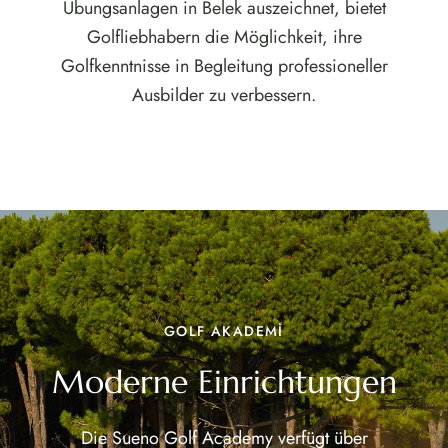
Übungsanlagen in Belek auszeichnet, bietet
Golfliebhabern die Möglichkeit, ihre
Golfkenntnisse in Begleitung professioneller
Ausbilder zu verbessern.
GOLF AKADEMİ
Moderne Einrichtungen
Die Sueno Golf Academy verfügt über