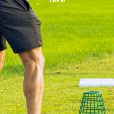
Talente