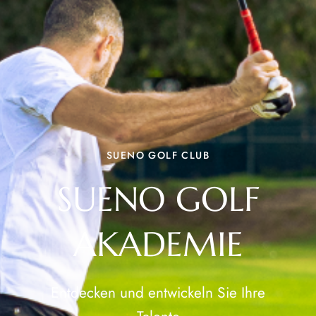
SUENO GOLF CLUB
SUENO GOLF
AKADEMIE
Entdecken und entwickeln Sie Ihre