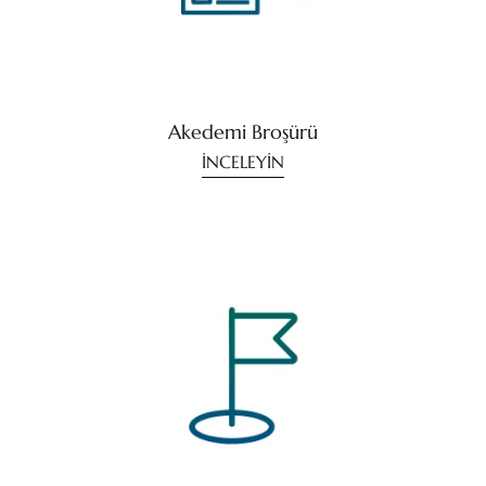
Akedemi Broşürü
İNCELEYİN