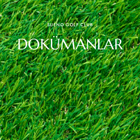
SUENO GOLF CLUB
DOKÜMANLAR